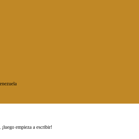
enezuela
 ¡luego empieza a escribir!