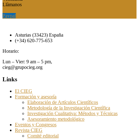
Llàmanos
Paypal
Paypal
Asturias (33423) España
(+34) 620-775-653
Horario:
Lun – Vier: 9 am – 5 pm,
cieg@grupocieg.org
Links
El CIEG
Formación y asesoría
Elaboración de Artículos Científicos
Metodología de la Investigación Científica
Investigación Cualitativa: Métodos y Técnicas
Asesoramiento metodológico
Eventos y Congresos
Revista CIEG
Comité editorial