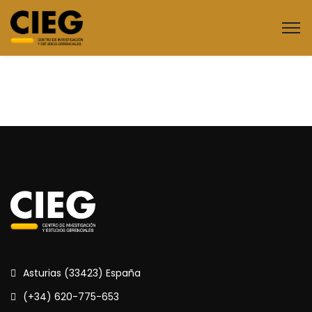
Asturias (33423) España
(+34) 620-775-653