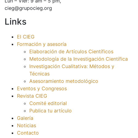
Lun – Vier: 9 am – 5 pm,
cieg@grupocieg.org
Links
El CIEG
Formación y asesoría
Elaboración de Artículos Científicos
Metodología de la Investigación Científica
Investigación Cualitativa: Métodos y
Técnicas
Asesoramiento metodológico
Eventos y Congresos
Revista CIEG
Comité editorial
Publica tu artículo
Galería
Noticias
Contacto