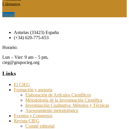
Llàmanos
Paypal
Paypal
Asturias (33423) España
(+34) 620-775-653
Horario:
Lun – Vier: 9 am – 5 pm,
cieg@grupocieg.org
Links
El CIEG
Formación y asesoría
Elaboración de Artículos Científicos
Metodología de la Investigación Científica
Investigación Cualitativa: Métodos y Técnicas
Asesoramiento metodológico
Eventos y Congresos
Revista CIEG
Comité editorial