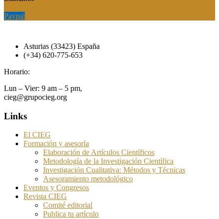
Paypal
Paypal
Asturias (33423) España
(+34) 620-775-653
Horario:
Lun – Vier: 9 am – 5 pm,
cieg@grupocieg.org
Links
El CIEG
Formación y asesoría
Elaboración de Artículos Científicos
Metodología de la Investigación Científica
Investigación Cualitativa: Métodos y Técnicas
Asesoramiento metodológico
Eventos y Congresos
Revista CIEG
Comité editorial
Publica tu artículo