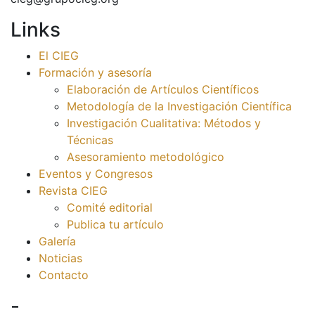
Links
El CIEG
Formación y asesoría
Elaboración de Artículos Científicos
Metodología de la Investigación Científica
Investigación Cualitativa: Métodos y
Técnicas
Asesoramiento metodológico
Eventos y Congresos
Revista CIEG
Comité editorial
Publica tu artículo
Galería
Noticias
Contacto
-