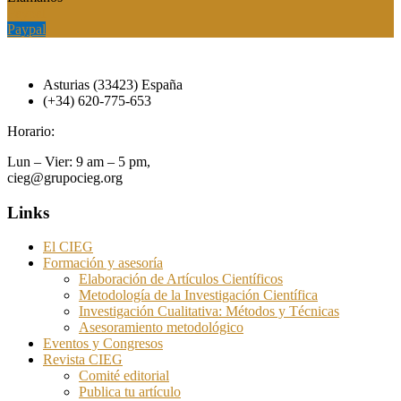
Paypal
Paypal
Asturias (33423) España
(+34) 620-775-653
Horario:
Lun – Vier: 9 am – 5 pm,
cieg@grupocieg.org
Links
El CIEG
Formación y asesoría
Elaboración de Artículos Científicos
Metodología de la Investigación Científica
Investigación Cualitativa: Métodos y Técnicas
Asesoramiento metodológico
Eventos y Congresos
Revista CIEG
Comité editorial
Publica tu artículo