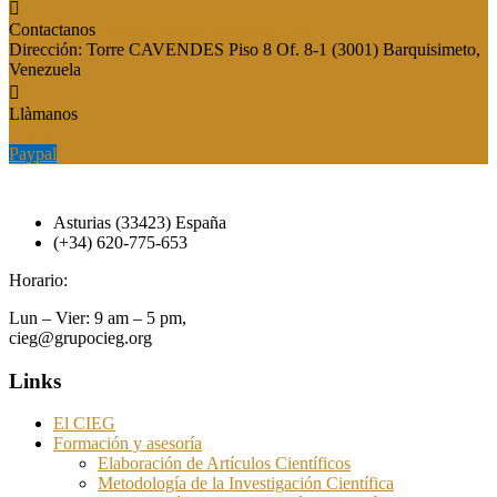
Contactanos
publicaciones@grupocieg.org
Dirección:
Torre CAVENDES Piso 8 Of. 8-1 (3001) Barquisimeto,
Venezuela
Llàmanos
Paypal
Paypal
Asturias (33423) España
(+34) 620-775-653
Horario:
Lun – Vier: 9 am – 5 pm,
cieg@grupocieg.org
Links
El CIEG
Formación y asesoría
Elaboración de Artículos Científicos
Metodología de la Investigación Científica