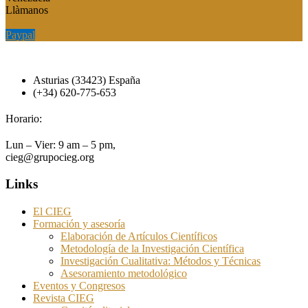
Llàmanos
Paypal
Paypal
Asturias (33423) España
(+34) 620-775-653
Horario:
Lun – Vier: 9 am – 5 pm,
cieg@grupocieg.org
Links
El CIEG
Formación y asesoría
Elaboración de Artículos Científicos
Metodología de la Investigación Científica
Investigación Cualitativa: Métodos y Técnicas
Asesoramiento metodológico
Eventos y Congresos
Revista CIEG