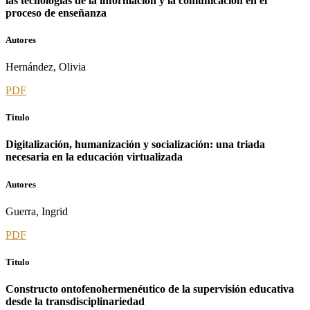
las tecnologías de la información y la comunicación en el
proceso de enseñanza
Autores
Hernández, Olivia
PDF
Titulo
Digitalización, humanización y socialización: una triada
necesaria en la educación virtualizada
Autores
Guerra, Ingrid
PDF
Titulo
Constructo ontofenohermenéutico de la supervisión educativa
desde la transdisciplinariedad