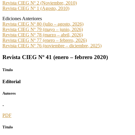
Revista CIEG Nº 2 (Noviembre, 2010)
Revista CIEG Nº 1 (Agosto, 2010)
Ediciones Anteriores
Revista CIEG Nº 80 (julio – agosto, 2026)
Revista CIEG Nº 79 (mayo – junio, 2026)
Revista CIEG Nº 78 (marzo – abril, 2026)
Revista CIEG Nº 77 (enero – febrero, 2026)
Revista CIEG Nº 76 (noviembre – diciembre, 2025)
Revista CIEG Nº 41 (enero – febrero 2020)
Titulo
Editorial
Autores
-
PDF
Titulo