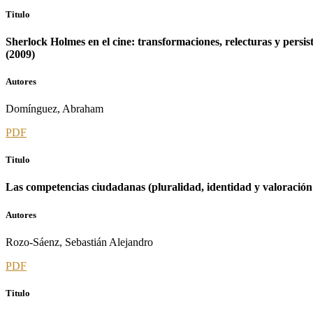
Titulo
Sherlock Holmes en el cine: transformaciones, relecturas y persis
(2009)
Autores
Domínguez, Abraham
PDF
Titulo
Las competencias ciudadanas (pluralidad, identidad y valoración de
Autores
Rozo-Sáenz, Sebastián Alejandro
PDF
Titulo