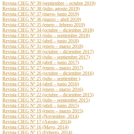
Revista CIEG Nº 39 (septiembre – octubre 2019)
Revista CIEG Nº 38 (julio- agosto 2019)
Revista CIEG Nº 37 (mayo- junio 2019)
Revista CIEG Nº 36 (marzo – abril 2019)
Revista CIEG Nº 35 (enero – febrero 2019)
Revista CIEG Nº 34 (octubre – diciembre 2018)
Revista CIEG Nº 33 (julio – septiembre 2018)
Revista CIEG Nº 32 (abril – junio 2018)
Revista CIEG Nº 31 (enero – marzo 2018)
Revista CIEG Nº 30 (octubre – diciembre 2017)
Revista CIEG Nº 29 (julio – septiembre 2017)
Revista CIEG Nº 28 (abril – junio 2017)
Revista CIEG Nº 27 (enero – marzo 2017)
Revista CIEG Nº 26 (octubre – diciembre 2016)
Revista CIEG Nº 25 (julio – septiembre )
Revista CIEG Nº 24 (abril – junio 2016)
Revista CIEG Nº 23 (enero – marzo 2016)
Revista CIEG Nº 22 (octubre – diciembre 2015)
Revista CIEG Nº 21 (julio – septiembre 2015)
Revista CIEG Nº 20 (abril – junio 2015)
Revista CIEG Nº 19 (enero – marzo 2015)
Revista CIEG Nº 18 (Noviembre, 2014)
Revista CIEG Nº 17 (Agosto, 2014)
Revista CIEG Nº 16 (Mayo, 2014)
Revista CIEG Nº 15 (Febrero, 2014)