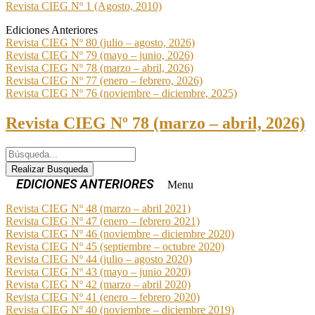
Revista CIEG Nº 1 (Agosto, 2010)
Ediciones Anteriores
Revista CIEG Nº 80 (julio – agosto, 2026)
Revista CIEG Nº 79 (mayo – junio, 2026)
Revista CIEG Nº 78 (marzo – abril, 2026)
Revista CIEG Nº 77 (enero – febrero, 2026)
Revista CIEG Nº 76 (noviembre – diciembre, 2025)
Revista CIEG Nº 78 (marzo – abril, 2026)
Realizar Busqueda
Menu
Revista CIEG Nº 48 (marzo – abril 2021)
Revista CIEG Nº 47 (enero – febrero 2021)
Revista CIEG Nº 46 (noviembre – diciembre 2020)
Revista CIEG Nº 45 (septiembre – octubre 2020)
Revista CIEG Nº 44 (julio – agosto 2020)
Revista CIEG Nº 43 (mayo – junio 2020)
Revista CIEG Nº 42 (marzo – abril 2020)
Revista CIEG Nº 41 (enero – febrero 2020)
Revista CIEG Nº 40 (noviembre – diciembre 2019)