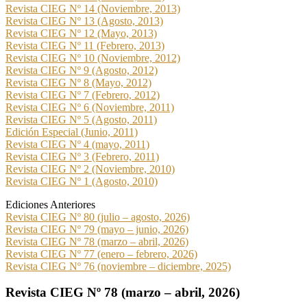
Revista CIEG Nº 14 (Noviembre, 2013)
Revista CIEG Nº 13 (Agosto, 2013)
Revista CIEG Nº 12 (Mayo, 2013)
Revista CIEG Nº 11 (Febrero, 2013)
Revista CIEG Nº 10 (Noviembre, 2012)
Revista CIEG Nº 9 (Agosto, 2012)
Revista CIEG Nº 8 (Mayo, 2012)
Revista CIEG Nº 7 (Febrero, 2012)
Revista CIEG Nº 6 (Noviembre, 2011)
Revista CIEG Nº 5 (Agosto, 2011)
Edición Especial (Junio, 2011)
Revista CIEG Nº 4 (mayo, 2011)
Revista CIEG Nº 3 (Febrero, 2011)
Revista CIEG Nº 2 (Noviembre, 2010)
Revista CIEG Nº 1 (Agosto, 2010)
Ediciones Anteriores
Revista CIEG Nº 80 (julio – agosto, 2026)
Revista CIEG Nº 79 (mayo – junio, 2026)
Revista CIEG Nº 78 (marzo – abril, 2026)
Revista CIEG Nº 77 (enero – febrero, 2026)
Revista CIEG Nº 76 (noviembre – diciembre, 2025)
Revista CIEG Nº 78 (marzo – abril, 2026)