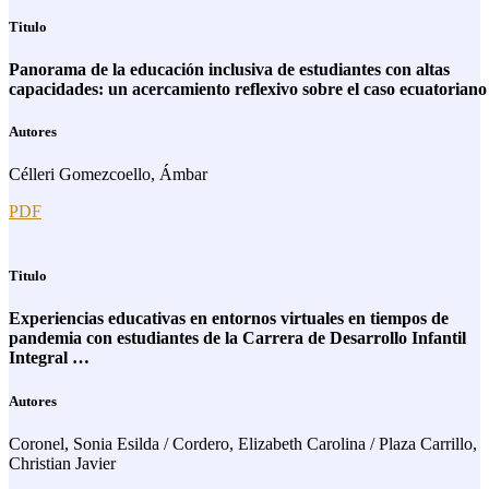
Titulo
Panorama de la educación inclusiva de estudiantes con altas
capacidades: un acercamiento reflexivo sobre el caso ecuatoriano
Autores
Célleri Gomezcoello, Ámbar
PDF
Titulo
Experiencias educativas en entornos virtuales en tiempos de
pandemia con estudiantes de la Carrera de Desarrollo Infantil
Integral …
Autores
Coronel, Sonia Esilda / Cordero, Elizabeth Carolina / Plaza Carrillo,
Christian Javier