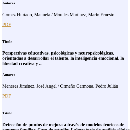
Autores
Gómez Hurtado, Manuela / Morales Martínez, Mario Ernesto
PDF
Titulo
Perspectivas educativas, psicológicas y neuropsicológicas,
orientadas a desarrollar el talento, la inteligencia emocional, la
libertad creativa y ..
Autores
Meneses Jiménez, José Angel / Ormeño Carmona, Pedro Julián
PDF
Titulo
Detección de puntos de mejora a través de modelos teóricos de
empresa familiar. Caso de estudio: Laboratorio de análisis clínico