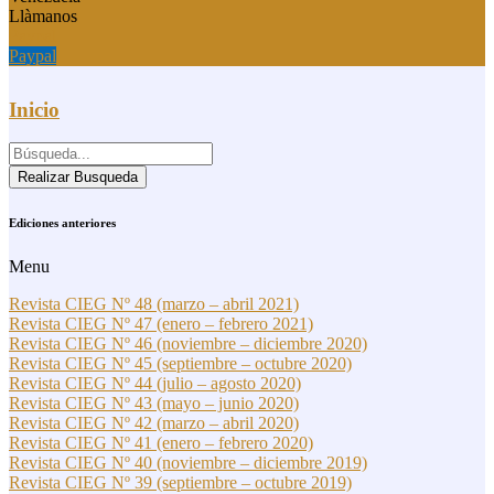
Llàmanos
Paypal
Paypal
Inicio
Realizar Busqueda
Ediciones anteriores
Menu
Revista CIEG Nº 48 (marzo – abril 2021)
Revista CIEG Nº 47 (enero – febrero 2021)
Revista CIEG Nº 46 (noviembre – diciembre 2020)
Revista CIEG Nº 45 (septiembre – octubre 2020)
Revista CIEG Nº 44 (julio – agosto 2020)
Revista CIEG Nº 43 (mayo – junio 2020)
Revista CIEG Nº 42 (marzo – abril 2020)
Revista CIEG Nº 41 (enero – febrero 2020)
Revista CIEG Nº 40 (noviembre – diciembre 2019)
Revista CIEG Nº 39 (septiembre – octubre 2019)