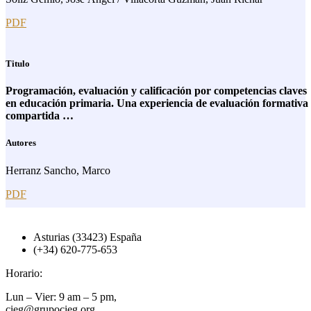
PDF
Titulo
Programación, evaluación y calificación por competencias claves
en educación primaria. Una experiencia de evaluación formativa
compartida …
Autores
Herranz Sancho, Marco
PDF
Asturias (33423) España
(+34) 620-775-653
Horario:
Lun – Vier: 9 am – 5 pm,
cieg@grupocieg.org