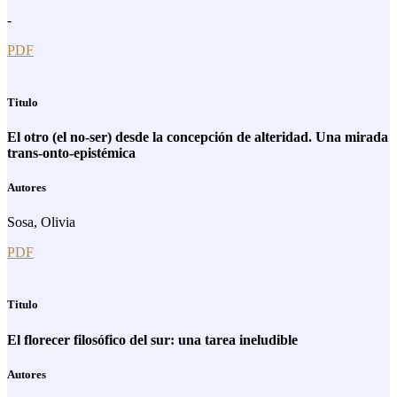
-
PDF
Titulo
El otro (el no-ser) desde la concepción de alteridad. Una mirada
trans-onto-epistémica
Autores
Sosa, Olivia
PDF
Titulo
El florecer filosófico del sur: una tarea ineludible
Autores