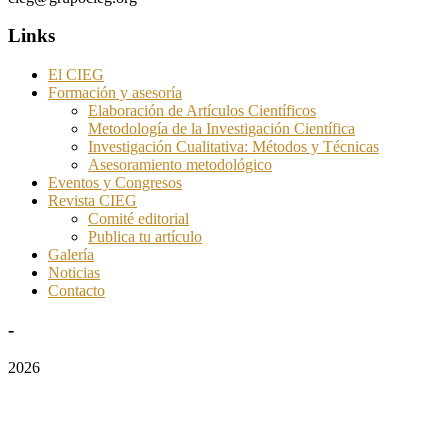
Links
El CIEG
Formación y asesoría
Elaboración de Artículos Científicos
Metodología de la Investigación Científica
Investigación Cualitativa: Métodos y Técnicas
Asesoramiento metodológico
Eventos y Congresos
Revista CIEG
Comité editorial
Publica tu artículo
Galería
Noticias
Contacto
-
2026