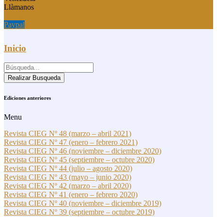
Llàmanos
Paypal
Paypal
Inicio
Realizar Busqueda
Ediciones anteriores
Menu
Revista CIEG Nº 48 (marzo – abril 2021)
Revista CIEG Nº 47 (enero – febrero 2021)
Revista CIEG Nº 46 (noviembre – diciembre 2020)
Revista CIEG Nº 45 (septiembre – octubre 2020)
Revista CIEG Nº 44 (julio – agosto 2020)
Revista CIEG Nº 43 (mayo – junio 2020)
Revista CIEG Nº 42 (marzo – abril 2020)
Revista CIEG Nº 41 (enero – febrero 2020)
Revista CIEG Nº 40 (noviembre – diciembre 2019)
Revista CIEG Nº 39 (septiembre – octubre 2019)