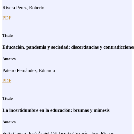
Rivera Pérez, Roberto
PDF
Titulo
Educación, pandemia y sociedad: discordancias y contradiccione
Autores
Pateiro Fernández, Eduardo
PDF
Titulo
La incertidumbre en la educación: brumas y mimesis
Autores
Soliz Gemio, José Ángel / Villacorta Guzmán, Juan Richar