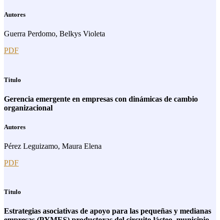
Autores
Guerra Perdomo, Belkys Violeta
PDF
Titulo
Gerencia emergente en empresas con dinámicas de cambio
organizacional
Autores
Pérez Leguizamo, Maura Elena
PDF
Titulo
Estrategias asociativas de apoyo para las pequeñas y medianas
empresas (PYMES) productoras del circuito lácteo, municipio