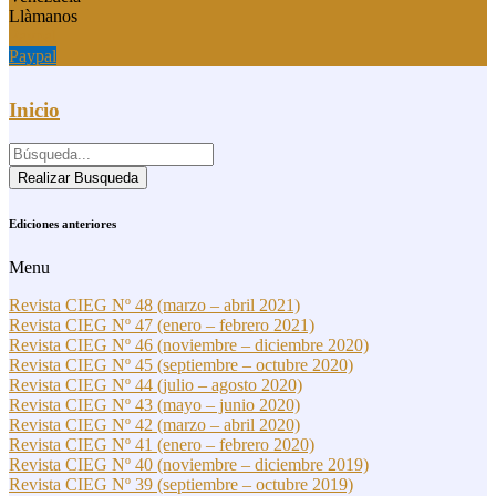
Llàmanos
Paypal
Paypal
Inicio
Realizar Busqueda
Ediciones anteriores
Menu
Revista CIEG Nº 48 (marzo – abril 2021)
Revista CIEG Nº 47 (enero – febrero 2021)
Revista CIEG Nº 46 (noviembre – diciembre 2020)
Revista CIEG Nº 45 (septiembre – octubre 2020)
Revista CIEG Nº 44 (julio – agosto 2020)
Revista CIEG Nº 43 (mayo – junio 2020)
Revista CIEG Nº 42 (marzo – abril 2020)
Revista CIEG Nº 41 (enero – febrero 2020)
Revista CIEG Nº 40 (noviembre – diciembre 2019)
Revista CIEG Nº 39 (septiembre – octubre 2019)