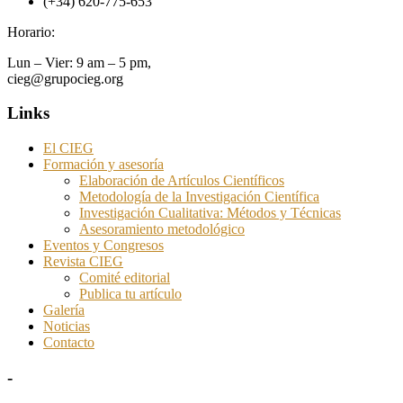
(+34) 620-775-653
Horario:
Lun – Vier: 9 am – 5 pm,
cieg@grupocieg.org
Links
El CIEG
Formación y asesoría
Elaboración de Artículos Científicos
Metodología de la Investigación Científica
Investigación Cualitativa: Métodos y Técnicas
Asesoramiento metodológico
Eventos y Congresos
Revista CIEG
Comité editorial
Publica tu artículo
Galería
Noticias
Contacto
-