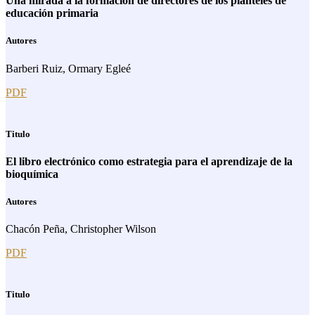
Una mirada a la formación de directores de los planteles de
educación primaria
Autores
Barberi Ruiz, Ormary Egleé
PDF
Titulo
El libro electrónico como estrategia para el aprendizaje de la
bioquímica
Autores
Chacón Peña, Christopher Wilson
PDF
Titulo