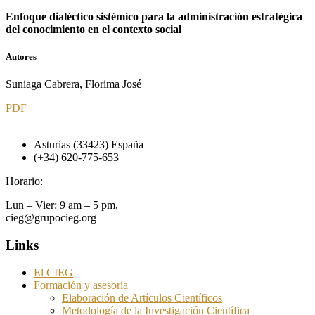
Enfoque dialéctico sistémico para la administración estratégica
del conocimiento en el contexto social
Autores
Suniaga Cabrera, Florima José
PDF
Asturias (33423) España
(+34) 620-775-653
Horario:
Lun – Vier: 9 am – 5 pm,
cieg@grupocieg.org
Links
El CIEG
Formación y asesoría
Elaboración de Artículos Científicos
Metodología de la Investigación Científica