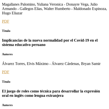
Magallanes Palomino, Yuliana Veronica - Donayre Vega, Julio
Armando - Gallegos Elias, Walter Humberto - Maldonado Espinoza,
Hugo Eliazar
PDF
Titulo
Implicancias de la nueva normalidad por el Covid-19 en el
sistema educativo peruano
Autores
Álvarez Torres, Elvis Máximo - Álvarez Cárdenas, Bryan Samir
PDF
Titulo
El juego de roles como técnica para desarrollar la expresión
oral en inglés como lengua extranjera
Autores