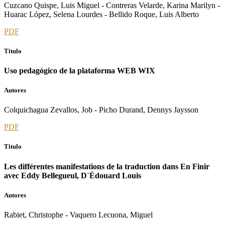
Cuzcano Quispe, Luis Miguel - Contreras Velarde, Karina Marilyn -
Huarac López, Selena Lourdes - Bellido Roque, Luis Alberto
PDF
Titulo
Uso pedagógico de la plataforma WEB WIX
Autores
Colquichagua Zevallos, Job - Picho Durand, Dennys Jaysson
PDF
Titulo
Les différentes manifestations de la traduction dans En Finir
avec Eddy Bellegueul, D´Édouard Louis
Autores
Rabiet, Christophe - Vaquero Lecuona, Miguel