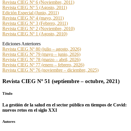
Revista CIEG Nº 6 (Noviembre, 2011)
Revista CIEG Nº 5 (Agosto, 2011)
Edición Especial (Junio, 2011)
Revista CIEG Nº 4 (mayo, 2011)
Revista CIEG Nº 3 (Febrero, 2011)
Revista CIEG Nº 2 (Noviembre, 2010)
Revista CIEG Nº 1 (Agosto, 2010)
Ediciones Anteriores
Revista CIEG Nº 80 (julio – agosto, 2026)
Revista CIEG Nº 79 (mayo – junio, 2026)
Revista CIEG Nº 78 (marzo – abril, 2026)
Revista CIEG Nº 77 (enero – febrero, 2026)
Revista CIEG Nº 76 (noviembre – diciembre, 2025)
Revista CIEG Nº 51 (septiembre – octubre, 2021)
Titulo
La gestión de la salud en el sector público en tiempos de Covid:
nuevos retos en el siglo XXI
Autores