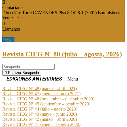
Contactanos
publicaciones@grupocieg.org
Dirección:
Torre CAVENDES Piso 8 Of. 8-1 (3001) Barquisimeto,
Venezuela
Llàmanos
Paypal
Paypal
Revista CIEG Nº 80 (julio – agosto, 2026)
Realizar Busqueda
Menu
Revista CIEG Nº 48 (marzo – abril 2021)
Revista CIEG Nº 47 (enero – febrero 2021)
Revista CIEG Nº 46 (noviembre – diciembre 2020)
Revista CIEG Nº 45 (septiembre – octubre 2020)
Revista CIEG Nº 44 (julio – agosto 2020)
Revista CIEG Nº 43 (mayo – junio 2020)
Revista CIEG Nº 42 (marzo – abril 2020)
Revista CIEG Nº 41 (enero – febrero 2020)