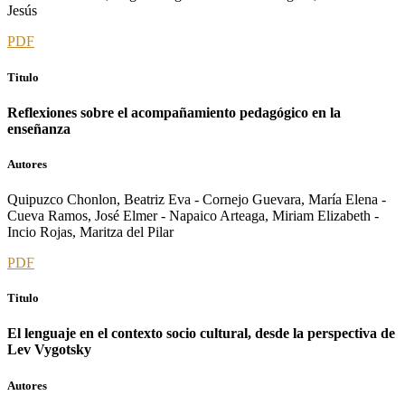
Jesús
PDF
Titulo
Reflexiones sobre el acompañamiento pedagógico en la
enseñanza
Autores
Quipuzco Chonlon, Beatriz Eva - Cornejo Guevara, María Elena -
Cueva Ramos, José Elmer - Napaico Arteaga, Miriam Elizabeth -
Incio Rojas, Maritza del Pilar
PDF
Titulo
El lenguaje en el contexto socio cultural, desde la perspectiva de
Lev Vygotsky
Autores