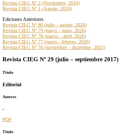
Revista CIEG Nº 2 (Noviembre, 2010)
Revista CIEG Nº 1 (Agosto, 2010)
Ediciones Anteriores
Revista CIEG Nº 80 (julio – agosto, 2026)
Revista CIEG Nº 79 (mayo – junio, 2026)
Revista CIEG Nº 78 (marzo – abril, 2026)
Revista CIEG Nº 77 (enero – febrero, 2026)
Revista CIEG Nº 76 (noviembre – diciembre, 2025)
Revista CIEG Nº 29 (julio – septiembre 2017)
Titulo
Editorial
Autores
-
PDF
Titulo