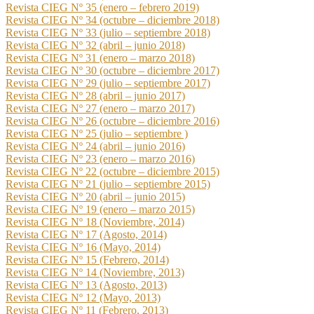
Revista CIEG Nº 35 (enero – febrero 2019)
Revista CIEG Nº 34 (octubre – diciembre 2018)
Revista CIEG Nº 33 (julio – septiembre 2018)
Revista CIEG Nº 32 (abril – junio 2018)
Revista CIEG Nº 31 (enero – marzo 2018)
Revista CIEG Nº 30 (octubre – diciembre 2017)
Revista CIEG Nº 29 (julio – septiembre 2017)
Revista CIEG Nº 28 (abril – junio 2017)
Revista CIEG Nº 27 (enero – marzo 2017)
Revista CIEG Nº 26 (octubre – diciembre 2016)
Revista CIEG Nº 25 (julio – septiembre )
Revista CIEG Nº 24 (abril – junio 2016)
Revista CIEG Nº 23 (enero – marzo 2016)
Revista CIEG Nº 22 (octubre – diciembre 2015)
Revista CIEG Nº 21 (julio – septiembre 2015)
Revista CIEG Nº 20 (abril – junio 2015)
Revista CIEG Nº 19 (enero – marzo 2015)
Revista CIEG Nº 18 (Noviembre, 2014)
Revista CIEG Nº 17 (Agosto, 2014)
Revista CIEG Nº 16 (Mayo, 2014)
Revista CIEG Nº 15 (Febrero, 2014)
Revista CIEG Nº 14 (Noviembre, 2013)
Revista CIEG Nº 13 (Agosto, 2013)
Revista CIEG Nº 12 (Mayo, 2013)
Revista CIEG Nº 11 (Febrero, 2013)