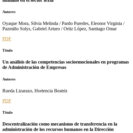
humano en el sector textil
Autores
Oyaque Mora, Silvia Melinda / Pardo Paredes, Eleonor Virginia /
Pazmiño Solys, Gabriel Arturo / Ortiz López, Santiago Omar
PDF
Titulo
Un análisis de las competencias socioemocionales en programas
de Administración de Empresas
Autores
Rueda Lizarazo, Hortencia Beatriz
PDF
Titulo
Descentralización como mecanismo de transferencia en la
administración de los recursos humanos en la Dirección