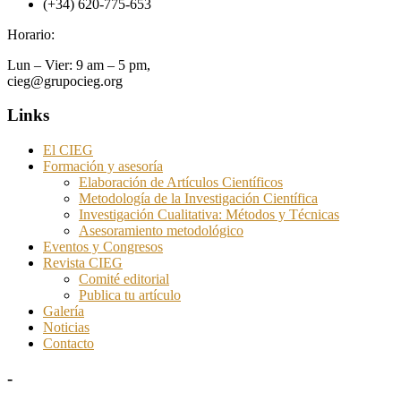
(+34) 620-775-653
Horario:
Lun – Vier: 9 am – 5 pm,
cieg@grupocieg.org
Links
El CIEG
Formación y asesoría
Elaboración de Artículos Científicos
Metodología de la Investigación Científica
Investigación Cualitativa: Métodos y Técnicas
Asesoramiento metodológico
Eventos y Congresos
Revista CIEG
Comité editorial
Publica tu artículo
Galería
Noticias
Contacto
-