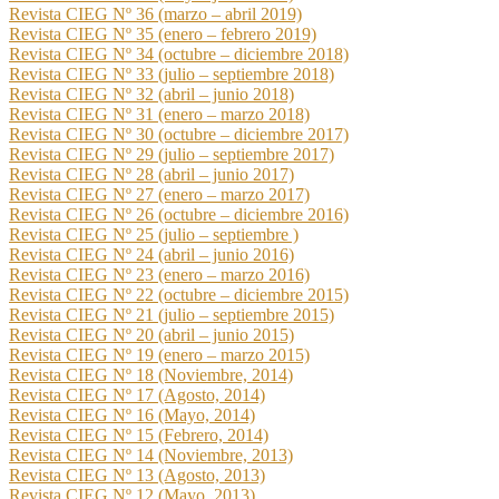
Revista CIEG Nº 36 (marzo – abril 2019)
Revista CIEG Nº 35 (enero – febrero 2019)
Revista CIEG Nº 34 (octubre – diciembre 2018)
Revista CIEG Nº 33 (julio – septiembre 2018)
Revista CIEG Nº 32 (abril – junio 2018)
Revista CIEG Nº 31 (enero – marzo 2018)
Revista CIEG Nº 30 (octubre – diciembre 2017)
Revista CIEG Nº 29 (julio – septiembre 2017)
Revista CIEG Nº 28 (abril – junio 2017)
Revista CIEG Nº 27 (enero – marzo 2017)
Revista CIEG Nº 26 (octubre – diciembre 2016)
Revista CIEG Nº 25 (julio – septiembre )
Revista CIEG Nº 24 (abril – junio 2016)
Revista CIEG Nº 23 (enero – marzo 2016)
Revista CIEG Nº 22 (octubre – diciembre 2015)
Revista CIEG Nº 21 (julio – septiembre 2015)
Revista CIEG Nº 20 (abril – junio 2015)
Revista CIEG Nº 19 (enero – marzo 2015)
Revista CIEG Nº 18 (Noviembre, 2014)
Revista CIEG Nº 17 (Agosto, 2014)
Revista CIEG Nº 16 (Mayo, 2014)
Revista CIEG Nº 15 (Febrero, 2014)
Revista CIEG Nº 14 (Noviembre, 2013)
Revista CIEG Nº 13 (Agosto, 2013)
Revista CIEG Nº 12 (Mayo, 2013)