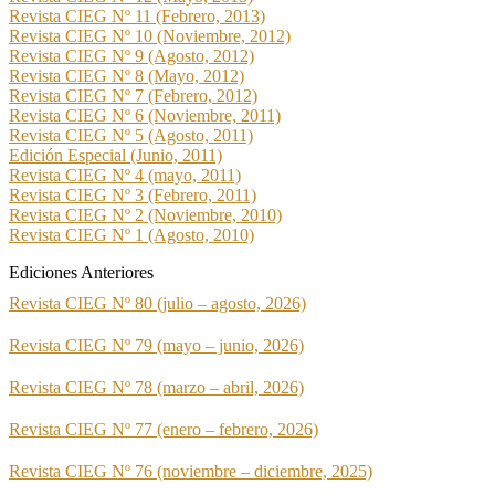
Revista CIEG Nº 11 (Febrero, 2013)
Revista CIEG Nº 10 (Noviembre, 2012)
Revista CIEG Nº 9 (Agosto, 2012)
Revista CIEG Nº 8 (Mayo, 2012)
Revista CIEG Nº 7 (Febrero, 2012)
Revista CIEG Nº 6 (Noviembre, 2011)
Revista CIEG Nº 5 (Agosto, 2011)
Edición Especial (Junio, 2011)
Revista CIEG Nº 4 (mayo, 2011)
Revista CIEG Nº 3 (Febrero, 2011)
Revista CIEG Nº 2 (Noviembre, 2010)
Revista CIEG Nº 1 (Agosto, 2010)
Ediciones Anteriores
Revista CIEG Nº 80 (julio – agosto, 2026)
Revista CIEG Nº 79 (mayo – junio, 2026)
Revista CIEG Nº 78 (marzo – abril, 2026)
Revista CIEG Nº 77 (enero – febrero, 2026)
Revista CIEG Nº 76 (noviembre – diciembre, 2025)