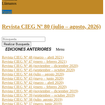
Llàmanos
Paypal
Paypal
Revista CIEG Nº 80 (julio – agosto, 2026)
Realizar Busqueda
Menu
Revista CIEG Nº 48 (marzo – abril 2021)
Revista CIEG Nº 47 (enero – febrero 2021)
Revista CIEG Nº 46 (noviembre – diciembre 2020)
Revista CIEG Nº 45 (septiembre – octubre 2020)
Revista CIEG Nº 44 (julio – agosto 2020)
Revista CIEG Nº 43 (mayo – junio 2020)
Revista CIEG Nº 42 (marzo – abril 2020)
Revista CIEG Nº 41 (enero – febrero 2020)
Revista CIEG Nº 40 (noviembre – diciembre 2019)
Revista CIEG Nº 39 (septiembre – octubre 2019)
Revista CIEG Nº 38 (julio- agosto 2019)
Revista CIEG Nº 37 (mayo- junio 2019)