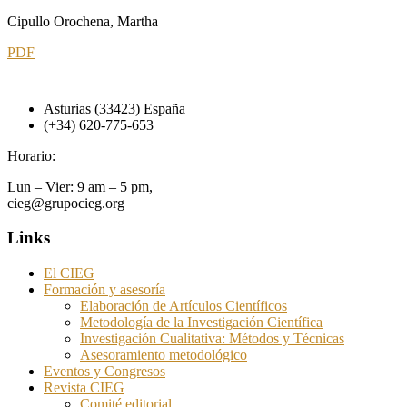
Cipullo Orochena, Martha
PDF
Asturias (33423) España
(+34) 620-775-653
Horario:
Lun – Vier: 9 am – 5 pm,
cieg@grupocieg.org
Links
El CIEG
Formación y asesoría
Elaboración de Artículos Científicos
Metodología de la Investigación Científica
Investigación Cualitativa: Métodos y Técnicas
Asesoramiento metodológico
Eventos y Congresos
Revista CIEG
Comité editorial