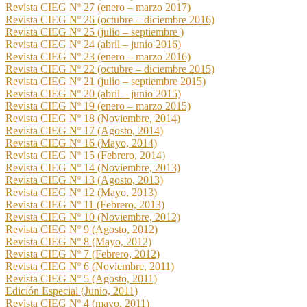
Revista CIEG Nº 27 (enero – marzo 2017)
Revista CIEG Nº 26 (octubre – diciembre 2016)
Revista CIEG Nº 25 (julio – septiembre )
Revista CIEG Nº 24 (abril – junio 2016)
Revista CIEG Nº 23 (enero – marzo 2016)
Revista CIEG Nº 22 (octubre – diciembre 2015)
Revista CIEG Nº 21 (julio – septiembre 2015)
Revista CIEG Nº 20 (abril – junio 2015)
Revista CIEG Nº 19 (enero – marzo 2015)
Revista CIEG Nº 18 (Noviembre, 2014)
Revista CIEG Nº 17 (Agosto, 2014)
Revista CIEG Nº 16 (Mayo, 2014)
Revista CIEG Nº 15 (Febrero, 2014)
Revista CIEG Nº 14 (Noviembre, 2013)
Revista CIEG Nº 13 (Agosto, 2013)
Revista CIEG Nº 12 (Mayo, 2013)
Revista CIEG Nº 11 (Febrero, 2013)
Revista CIEG Nº 10 (Noviembre, 2012)
Revista CIEG Nº 9 (Agosto, 2012)
Revista CIEG Nº 8 (Mayo, 2012)
Revista CIEG Nº 7 (Febrero, 2012)
Revista CIEG Nº 6 (Noviembre, 2011)
Revista CIEG Nº 5 (Agosto, 2011)
Edición Especial (Junio, 2011)
Revista CIEG Nº 4 (mayo, 2011)