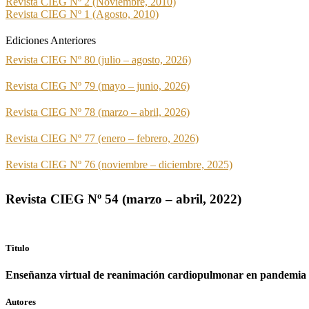
Revista CIEG Nº 2 (Noviembre, 2010)
Revista CIEG Nº 1 (Agosto, 2010)
Ediciones Anteriores
Revista CIEG Nº 80 (julio – agosto, 2026)
Revista CIEG Nº 79 (mayo – junio, 2026)
Revista CIEG Nº 78 (marzo – abril, 2026)
Revista CIEG Nº 77 (enero – febrero, 2026)
Revista CIEG Nº 76 (noviembre – diciembre, 2025)
Revista CIEG Nº 54 (marzo – abril, 2022)
Titulo
Enseñanza virtual de reanimación cardiopulmonar en pandemia
Autores