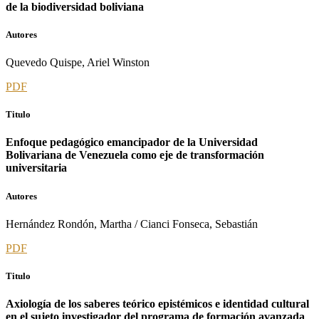
de la biodiversidad boliviana
Autores
Quevedo Quispe, Ariel Winston
PDF
Titulo
Enfoque pedagógico emancipador de la Universidad
Bolivariana de Venezuela como eje de transformación
universitaria
Autores
Hernández Rondón, Martha / Cianci Fonseca, Sebastián
PDF
Titulo
Axiología de los saberes teórico epistémicos e identidad cultural
en el sujeto investigador del programa de formación avanzada