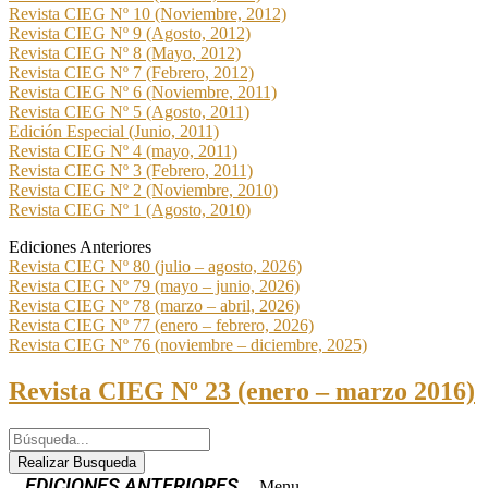
Revista CIEG Nº 10 (Noviembre, 2012)
Revista CIEG Nº 9 (Agosto, 2012)
Revista CIEG Nº 8 (Mayo, 2012)
Revista CIEG Nº 7 (Febrero, 2012)
Revista CIEG Nº 6 (Noviembre, 2011)
Revista CIEG Nº 5 (Agosto, 2011)
Edición Especial (Junio, 2011)
Revista CIEG Nº 4 (mayo, 2011)
Revista CIEG Nº 3 (Febrero, 2011)
Revista CIEG Nº 2 (Noviembre, 2010)
Revista CIEG Nº 1 (Agosto, 2010)
Ediciones Anteriores
Revista CIEG Nº 80 (julio – agosto, 2026)
Revista CIEG Nº 79 (mayo – junio, 2026)
Revista CIEG Nº 78 (marzo – abril, 2026)
Revista CIEG Nº 77 (enero – febrero, 2026)
Revista CIEG Nº 76 (noviembre – diciembre, 2025)
Revista CIEG Nº 23 (enero – marzo 2016)
Realizar Busqueda
Menu