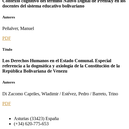
Contexto cognitivo del término Nativo Digital de Prensky en los
docentes del sistema educativo bolivariano
Autores
Peñalver, Manuel
PDF
Titulo
Los Derechos Humanos en el Estado Comunal. Especial
referencia a la dogmática y axiología de la Constitución de la
República Bolivariana de Venezu
Autores
Di Zacomo Capriles, Wladimir / Estévez, Pedro / Barreto, Trino
PDF
Asturias (33423) España
(+34) 620-775-653