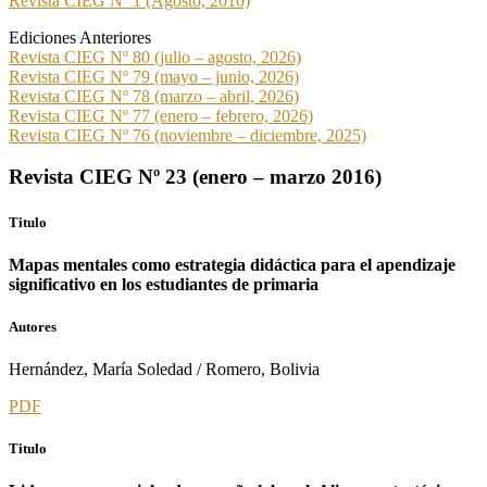
Revista CIEG Nº 1 (Agosto, 2010)
Ediciones Anteriores
Revista CIEG Nº 80 (julio – agosto, 2026)
Revista CIEG Nº 79 (mayo – junio, 2026)
Revista CIEG Nº 78 (marzo – abril, 2026)
Revista CIEG Nº 77 (enero – febrero, 2026)
Revista CIEG Nº 76 (noviembre – diciembre, 2025)
Revista CIEG Nº 23 (enero – marzo 2016)
Titulo
Mapas mentales como estrategia didáctica para el apendizaje
significativo en los estudiantes de primaria
Autores
Hernández, María Soledad / Romero, Bolivia
PDF
Titulo