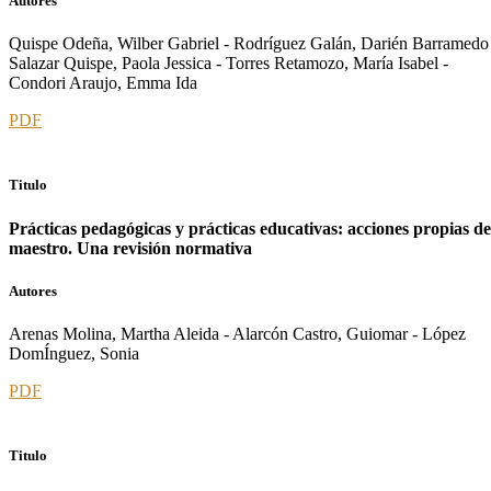
Autores
Quispe Odeña, Wilber Gabriel - Rodríguez Galán, Darién Barramedo
Salazar Quispe, Paola Jessica - Torres Retamozo, María Isabel -
Condori Araujo, Emma Ida
PDF
Titulo
Prácticas pedagógicas y prácticas educativas: acciones propias de
maestro. Una revisión normativa
Autores
Arenas Molina, Martha Aleida - Alarcón Castro, Guiomar - López
DomÍnguez, Sonia
PDF
Titulo