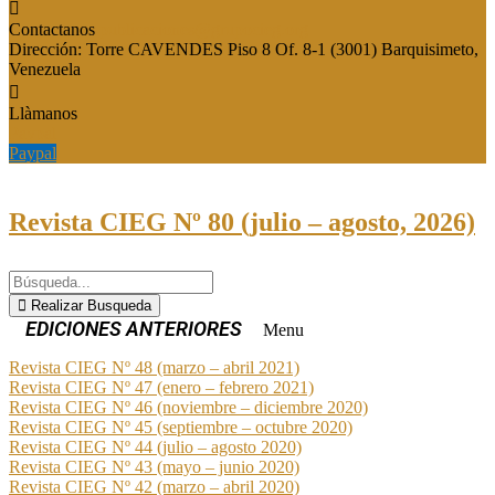
Contactanos
publicaciones@grupocieg.org
Dirección:
Torre CAVENDES Piso 8 Of. 8-1 (3001) Barquisimeto,
Venezuela
Llàmanos
Paypal
Paypal
Revista CIEG Nº 80 (julio – agosto, 2026)
Realizar Busqueda
Menu
Revista CIEG Nº 48 (marzo – abril 2021)
Revista CIEG Nº 47 (enero – febrero 2021)
Revista CIEG Nº 46 (noviembre – diciembre 2020)
Revista CIEG Nº 45 (septiembre – octubre 2020)
Revista CIEG Nº 44 (julio – agosto 2020)
Revista CIEG Nº 43 (mayo – junio 2020)
Revista CIEG Nº 42 (marzo – abril 2020)