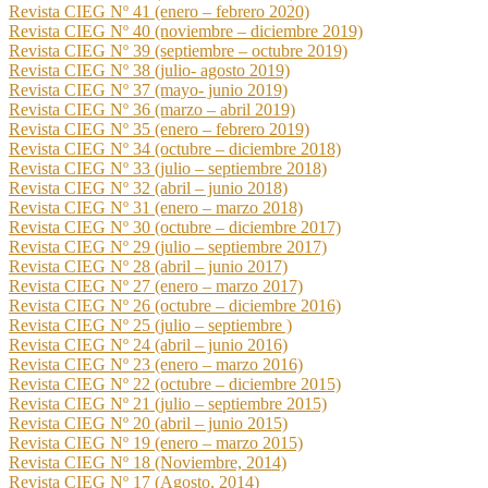
Revista CIEG Nº 41 (enero – febrero 2020)
Revista CIEG Nº 40 (noviembre – diciembre 2019)
Revista CIEG Nº 39 (septiembre – octubre 2019)
Revista CIEG Nº 38 (julio- agosto 2019)
Revista CIEG Nº 37 (mayo- junio 2019)
Revista CIEG Nº 36 (marzo – abril 2019)
Revista CIEG Nº 35 (enero – febrero 2019)
Revista CIEG Nº 34 (octubre – diciembre 2018)
Revista CIEG Nº 33 (julio – septiembre 2018)
Revista CIEG Nº 32 (abril – junio 2018)
Revista CIEG Nº 31 (enero – marzo 2018)
Revista CIEG Nº 30 (octubre – diciembre 2017)
Revista CIEG Nº 29 (julio – septiembre 2017)
Revista CIEG Nº 28 (abril – junio 2017)
Revista CIEG Nº 27 (enero – marzo 2017)
Revista CIEG Nº 26 (octubre – diciembre 2016)
Revista CIEG Nº 25 (julio – septiembre )
Revista CIEG Nº 24 (abril – junio 2016)
Revista CIEG Nº 23 (enero – marzo 2016)
Revista CIEG Nº 22 (octubre – diciembre 2015)
Revista CIEG Nº 21 (julio – septiembre 2015)
Revista CIEG Nº 20 (abril – junio 2015)
Revista CIEG Nº 19 (enero – marzo 2015)
Revista CIEG Nº 18 (Noviembre, 2014)
Revista CIEG Nº 17 (Agosto, 2014)