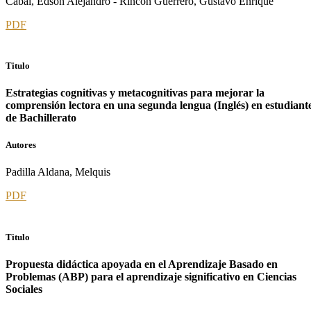
Cabal, Edson Alejandro - Rincón Guerrero, Gustavo Enrique
PDF
Titulo
Estrategias cognitivas y metacognitivas para mejorar la
comprensión lectora en una segunda lengua (Inglés) en estudiant
de Bachillerato
Autores
Padilla Aldana, Melquis
PDF
Titulo
Propuesta didáctica apoyada en el Aprendizaje Basado en
Problemas (ABP) para el aprendizaje significativo en Ciencias
Sociales