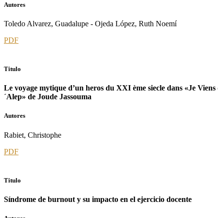
Autores
Toledo Alvarez, Guadalupe - Ojeda López, Ruth Noemí
PDF
Titulo
Le voyage mytique d’un heros du XXI ème siecle dans «Je Viens
´Alep» de Joude Jassouma
Autores
Rabiet, Christophe
PDF
Titulo
Síndrome de burnout y su impacto en el ejercicio docente