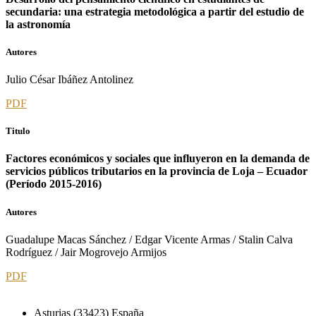
secundaria: una estrategia metodológica a partir del estudio de
la astronomía
Autores
Julio César Ibáñez Antolinez
PDF
Titulo
Factores económicos y sociales que influyeron en la demanda de
servicios públicos tributarios en la provincia de Loja – Ecuador
(Período 2015-2016)
Autores
Guadalupe Macas Sánchez / Edgar Vicente Armas / Stalin Calva
Rodríguez / Jair Mogrovejo Armijos
PDF
Asturias (33423) España