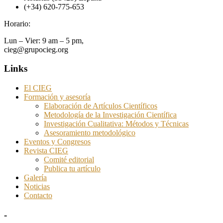
(+34) 620-775-653
Horario:
Lun – Vier: 9 am – 5 pm,
cieg@grupocieg.org
Links
El CIEG
Formación y asesoría
Elaboración de Artículos Científicos
Metodología de la Investigación Científica
Investigación Cualitativa: Métodos y Técnicas
Asesoramiento metodológico
Eventos y Congresos
Revista CIEG
Comité editorial
Publica tu artículo
Galería
Noticias
Contacto
-