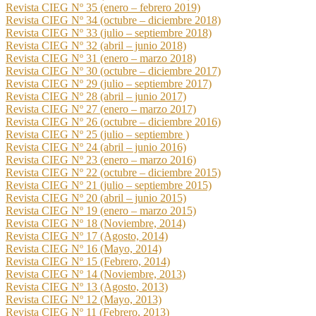
Revista CIEG Nº 35 (enero – febrero 2019)
Revista CIEG Nº 34 (octubre – diciembre 2018)
Revista CIEG Nº 33 (julio – septiembre 2018)
Revista CIEG Nº 32 (abril – junio 2018)
Revista CIEG Nº 31 (enero – marzo 2018)
Revista CIEG Nº 30 (octubre – diciembre 2017)
Revista CIEG Nº 29 (julio – septiembre 2017)
Revista CIEG Nº 28 (abril – junio 2017)
Revista CIEG Nº 27 (enero – marzo 2017)
Revista CIEG Nº 26 (octubre – diciembre 2016)
Revista CIEG Nº 25 (julio – septiembre )
Revista CIEG Nº 24 (abril – junio 2016)
Revista CIEG Nº 23 (enero – marzo 2016)
Revista CIEG Nº 22 (octubre – diciembre 2015)
Revista CIEG Nº 21 (julio – septiembre 2015)
Revista CIEG Nº 20 (abril – junio 2015)
Revista CIEG Nº 19 (enero – marzo 2015)
Revista CIEG Nº 18 (Noviembre, 2014)
Revista CIEG Nº 17 (Agosto, 2014)
Revista CIEG Nº 16 (Mayo, 2014)
Revista CIEG Nº 15 (Febrero, 2014)
Revista CIEG Nº 14 (Noviembre, 2013)
Revista CIEG Nº 13 (Agosto, 2013)
Revista CIEG Nº 12 (Mayo, 2013)
Revista CIEG Nº 11 (Febrero, 2013)