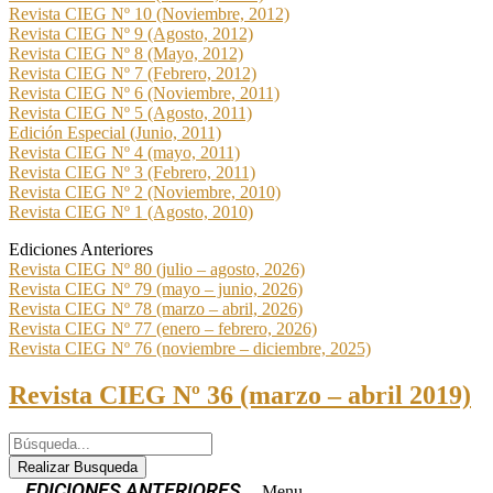
Revista CIEG Nº 10 (Noviembre, 2012)
Revista CIEG Nº 9 (Agosto, 2012)
Revista CIEG Nº 8 (Mayo, 2012)
Revista CIEG Nº 7 (Febrero, 2012)
Revista CIEG Nº 6 (Noviembre, 2011)
Revista CIEG Nº 5 (Agosto, 2011)
Edición Especial (Junio, 2011)
Revista CIEG Nº 4 (mayo, 2011)
Revista CIEG Nº 3 (Febrero, 2011)
Revista CIEG Nº 2 (Noviembre, 2010)
Revista CIEG Nº 1 (Agosto, 2010)
Ediciones Anteriores
Revista CIEG Nº 80 (julio – agosto, 2026)
Revista CIEG Nº 79 (mayo – junio, 2026)
Revista CIEG Nº 78 (marzo – abril, 2026)
Revista CIEG Nº 77 (enero – febrero, 2026)
Revista CIEG Nº 76 (noviembre – diciembre, 2025)
Revista CIEG Nº 36 (marzo – abril 2019)
Realizar Busqueda
Menu