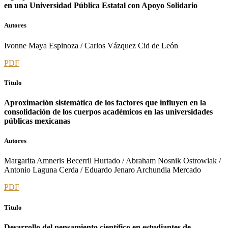
en una Universidad Pública Estatal con Apoyo Solidario
Autores
Ivonne Maya Espinoza / Carlos Vázquez Cid de León
PDF
Titulo
Aproximación sistemática de los factores que influyen en la
consolidación de los cuerpos académicos en las universidades
públicas mexicanas
Autores
Margarita Amneris Becerril Hurtado / Abraham Nosnik Ostrowiak /
Antonio Laguna Cerda / Eduardo Jenaro Archundia Mercado
PDF
Titulo
Desarrollo del pensamiento científico en estudiantes de