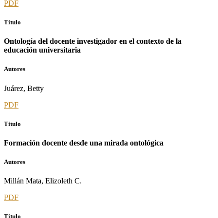
PDF
Titulo
Ontología del docente investigador en el contexto de la
educación universitaria
Autores
Juárez, Betty
PDF
Titulo
Formación docente desde una mirada ontológica
Autores
Millán Mata, Elizoleth C.
PDF
Titulo