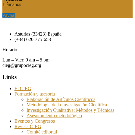
Llàmanos
Paypal
Paypal
Asturias (33423) España
(+34) 620-775-653
Horario:
Lun – Vier: 9 am – 5 pm,
cieg@grupocieg.org
Links
El CIEG
Formación y asesoría
Elaboración de Artículos Científicos
Metodología de la Investigación Científica
Investigación Cualitativa: Métodos y Técnicas
Asesoramiento metodológico
Eventos y Congresos
Revista CIEG
Comité editorial